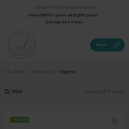
Compras 100% rápidas y seguras
Envío GRATIS a partir de
$1,500
pesos.
Entrega de 3-5 días.
Menú
City Derm
>
Productos
>
Higiene
Filter
Showing all 9 results
-10% OFF