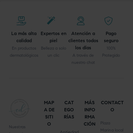
La más alta
Expertos en
Atención a
Pago
calidad
piel
clientes todos
seguro
los días
En productos
Belleza a solo
100%
dermatológicos
un clic
A través de
Protegido
nuestro chat
MAP
CAT
MÁS
CONTACT
A DE
EGO
INFO
O
SITI
RÍAS
RMA
Plaza
O
CIÓN
Nuestras
Marina local
Antiedad