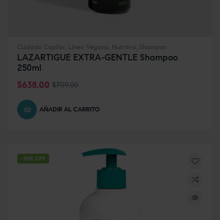
Cuidado Capilar
,
Línea Vegana
,
Nutritivo
,
Shampoo
LAZARTIGUE EXTRA-GENTLE Shampoo
250ml
$
638.00
$
709.00
AÑADIR AL CARRITO
-10% OFF