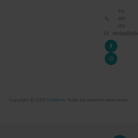
322
208
1816
ventas@cit
Copyright © 2023
CityDerm
. Todos los derechos reservados.