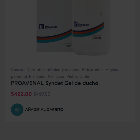
Cuerpo
,
Dermatitis atópica y eccema
,
Hidratantes
,
Higiene
personal
,
Piel seca
,
Piel seca
,
Piel sensible
PROAVENAL Syndet Gel de ducha
$
422.00
$
469.00
AÑADIR AL CARRITO