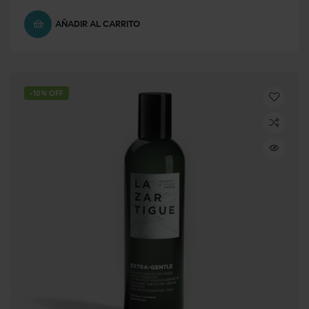
AÑADIR AL CARRITO
-10% OFF