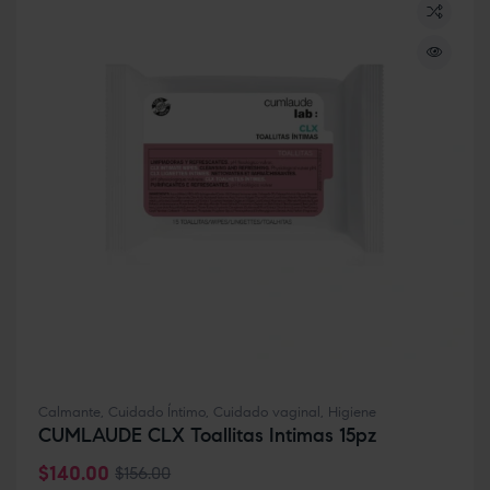
Calmante
,
Cuidado Íntimo
,
Cuidado vaginal
,
Higiene
CUMLAUDE CLX Toallitas Intimas 15pz
$
140.00
$
156.00