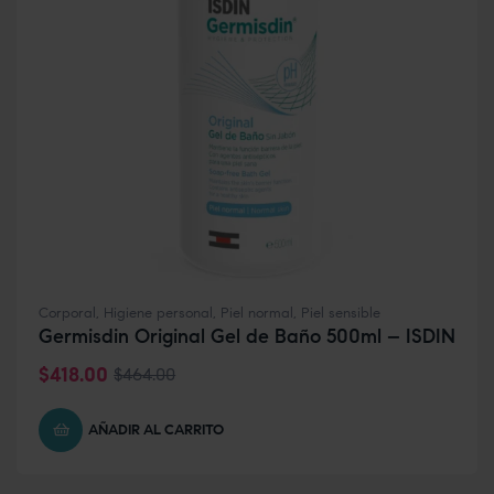
Corporal
,
Higiene personal
,
Piel normal
,
Piel sensible
Germisdin Original Gel de Baño 500ml – ISDIN
$
418.00
$
464.00
AÑADIR AL CARRITO