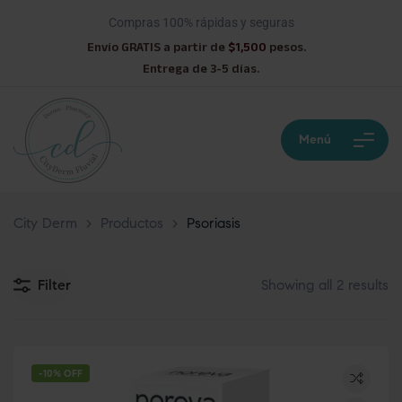
Compras 100% rápidas y seguras
Envío GRATIS a partir de
$1,500
pesos.
Entrega de 3-5 días.
Menú
City Derm
>
Productos
>
Psoriasis
Filter
Showing all 2 results
-10% OFF