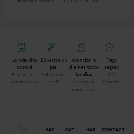
Última modificación 19/11/2025 20:00 hrs
La más alta
Expertos en
Atención a
Pago
calidad
piel
clientes todos
seguro
los días
En productos
Belleza a solo
100%
dermatológicos
un clic
A través de
Protegido
nuestro chat
MAP
CAT
MÁS
CONTACT