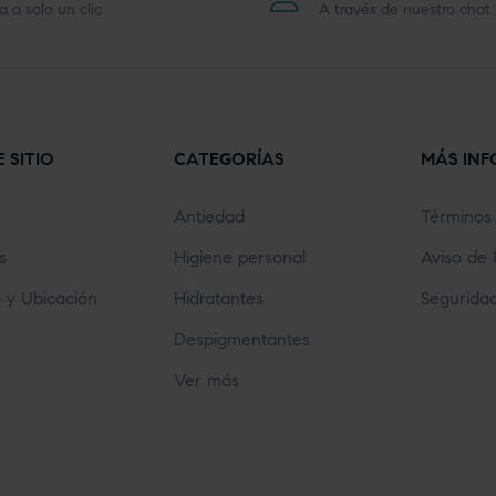
a a solo un clic
A través de nuestro chat
 SITIO
CATEGORÍAS
MÁS IN
Antiedad
Términos 
s
Higiene personal
Aviso de 
 y Ubicación
Hidratantes
Segurida
Despigmentantes
Ver más