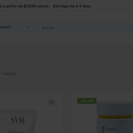
S a partir de
$1,500
pesos. Entrega de 3-5 días.
tegory
 results
-10% OFF