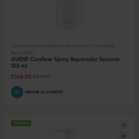
Calmante
,
Cuidado Médico
,
Kids
,
Piel seca
,
Piel sensible
,
Reparadores
AVENE Cicalfate Spray Reparador Secante
100 ml
$
368.00
$
409.00
AÑADIR AL CARRITO
-10% OFF