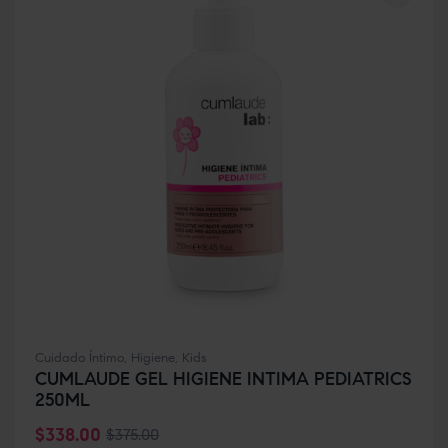
Cuidado Íntimo
,
Higiene
,
Kids
CUMLAUDE GEL HIGIENE INTIMA PEDIATRICS
250ML
$
338.00
$
375.00