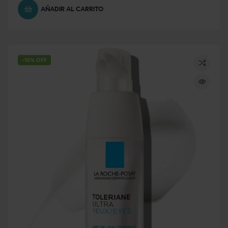
AÑADIR AL CARRITO
-10% OFF