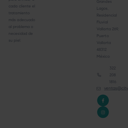
Grandes
cada cliente el
Lagos,
tratamiento
Residencial
más adecuado
Fluvial
al problema o
Vallarta 269,
necesidad de
Puerto
su piel.
Vallarta
48312
México
322
208
1816
ventas@cit