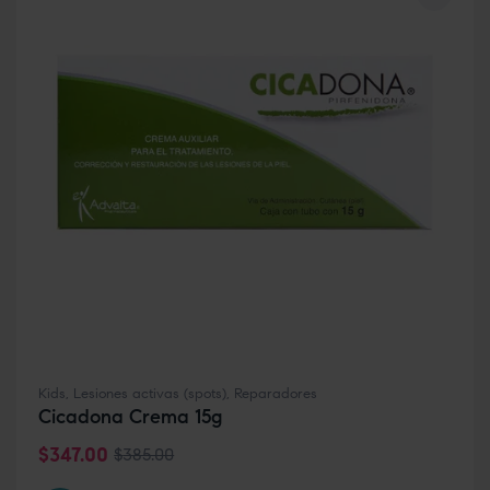
Kids
,
Lesiones activas (spots)
,
Reparadores
Cicadona Crema 15g
$
347.00
$
385.00