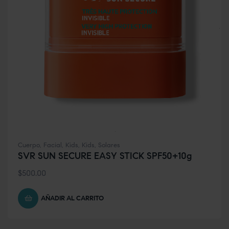
Cuerpo
,
Facial
,
Kids
,
Kids
,
Solares
SVR SUN SECURE EASY STICK SPF50+10g
$
500.00
AÑADIR AL CARRITO