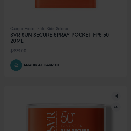
Cuerpo
,
Facial
,
Kids
,
Kids
,
Solares
SVR SUN SECURE SPRAY POCKET FPS 50
20ML
$
393.00
AÑADIR AL CARRITO