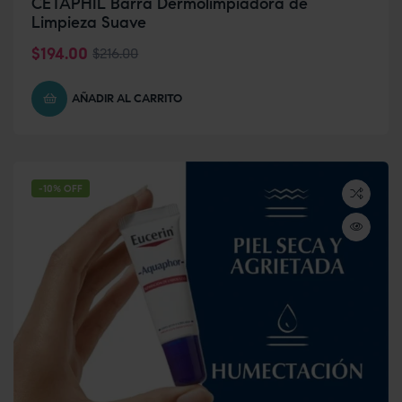
CETAPHIL Barra Dermolimpiadora de
Limpieza Suave
$
194.00
$
216.00
AÑADIR AL CARRITO
-10% OFF