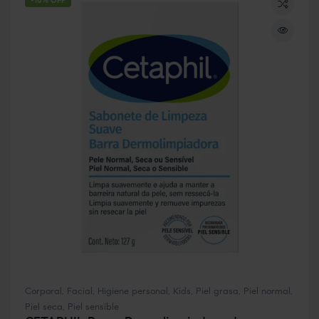
-10% OFF
Corporal
,
Facial
,
Higiene personal
,
Kids
,
Piel grasa
,
Piel normal
,
Piel seca
,
Piel sensible