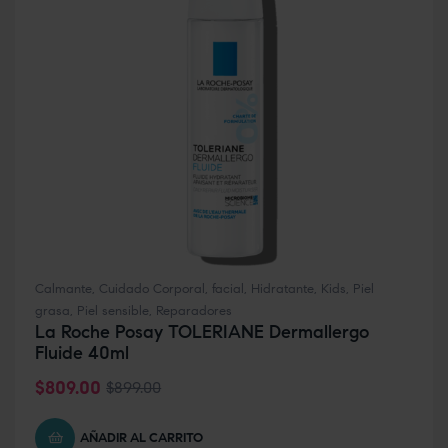
Calmante
,
Cuidado Corporal
,
facial
,
Hidratante
,
Kids
,
Piel
grasa
,
Piel sensible
,
Reparadores
La Roche Posay TOLERIANE Dermallergo
Fluide 40ml
$
809.00
$
899.00
AÑADIR AL CARRITO