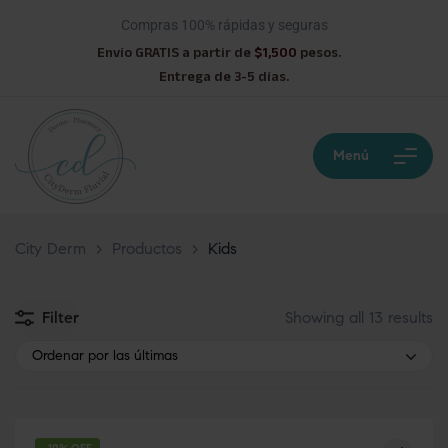
Compras 100% rápidas y seguras
Envío GRATIS a partir de
$1,500
pesos.
Entrega de 3-5 días.
Menú
City Derm
>
Productos
>
Kids
Filter
Showing all 13 results
Ordenar por las últimas