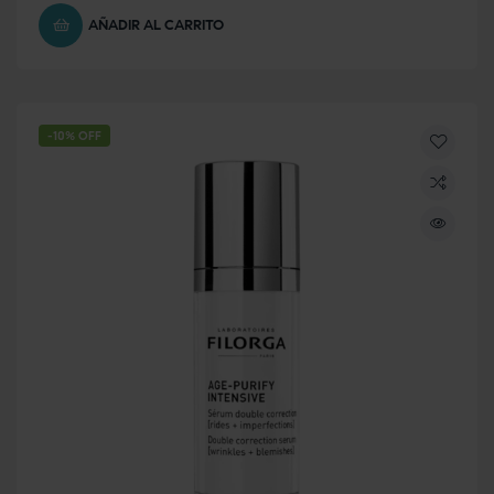
AÑADIR AL CARRITO
-10% OFF