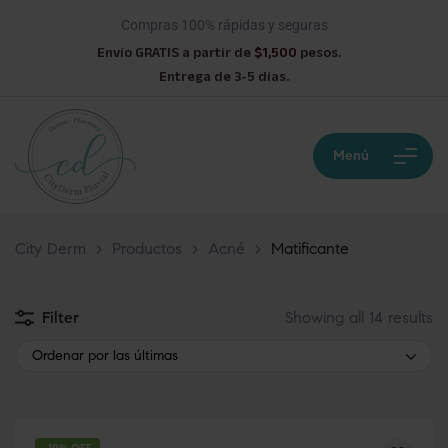
Compras 100% rápidas y seguras
Envío GRATIS a partir de
$1,500
pesos.
Entrega de 3-5 días.
Menú
City Derm
>
Productos
>
Acné
>
Matificante
Filter
Showing all 14 results
Ordenar por las últimas