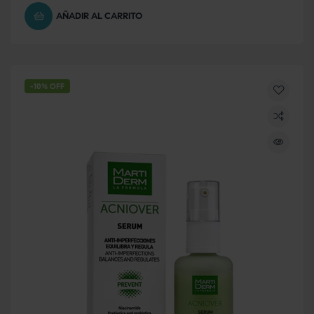
AÑADIR AL CARRITO
-10% OFF