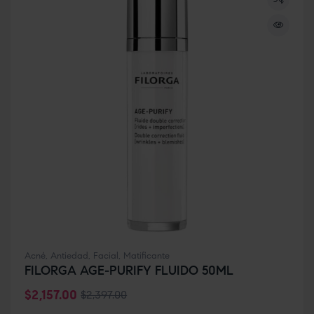
Acné
,
Antiedad
,
Facial
,
Matificante
FILORGA AGE-PURIFY FLUIDO 50ML
$
2,157.00
$
2,397.00