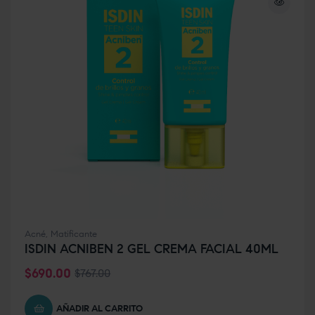
Acné
,
Matificante
ISDIN ACNIBEN 2 GEL CREMA FACIAL 40ML
$
690.00
$
767.00
AÑADIR AL CARRITO