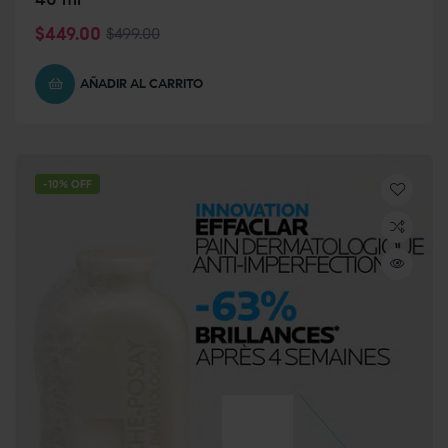
$
449.00
$
499.00
AÑADIR AL CARRITO
-10% OFF