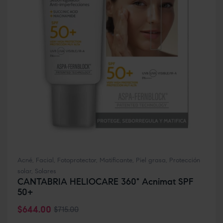
Acné
,
Facial
,
Fotoprotector
,
Matificante
,
Piel grasa
,
Protección
solar
,
Solares
CANTABRIA HELIOCARE 360° Acnimat SPF
50+
$
644.00
$
715.00