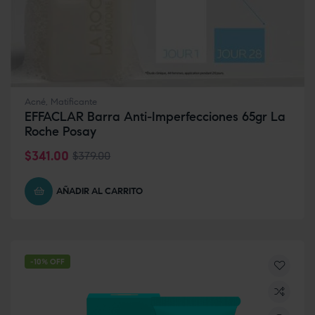
Acné
,
Matificante
EFFACLAR Barra Anti-Imperfecciones 65gr La
Roche Posay
$
341.00
$
379.00
AÑADIR AL CARRITO
-10% OFF