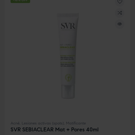
-10% OFF
Acné
,
Lesiones activas (spots)
,
Matificante
SVR SEBIACLEAR Mat + Pores 40ml