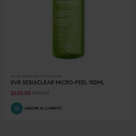
Acné
,
Exfoliante
,
Matificante
SVR SEBIACLEAR MICRO-PEEL 150ML
$
630.00
$
700.00
AÑADIR AL CARRITO