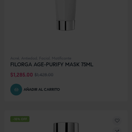
Acné
,
Antiedad
,
Facial
,
Matificante
FILORGA AGE-PURIFY MASK 75ML
$
1,285.00
$
1,428.00
AÑADIR AL CARRITO
-10% OFF