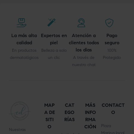
La más alta
Expertos en
Atención a
Pago
calidad
piel
clientes todos
seguro
los días
En productos
Belleza a solo
100%
dermatológicos
un clic
A través de
Protegido
nuestro chat
MAP
CAT
MÁS
CONTACT
A DE
EGO
INFO
O
SITI
RÍAS
RMA
Plaza
O
CIÓN
Nuestras
Marina local