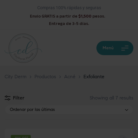
Compras 100% rápidas y seguras
Envío GRATIS a partir de
$1,500
pesos.
Entrega de 3-5 días.
Menú
City Derm
>
Productos
>
Acné
>
Exfoliante
Filter
Showing all 7 results
Ordenar por las últimas