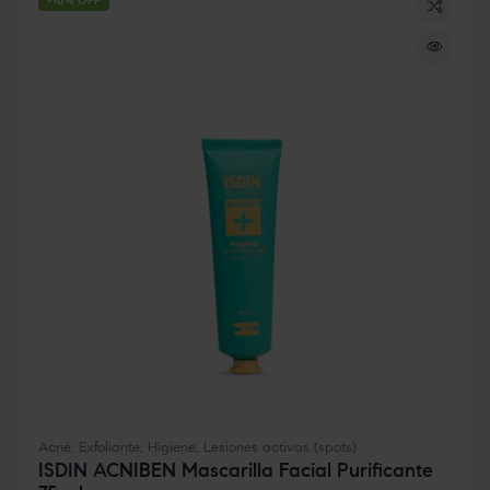
-10% OFF
Acné
,
Exfoliante
,
Higiene
,
Lesiones activas (spots)
ISDIN ACNIBEN Mascarilla Facial Purificante