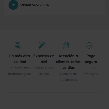
AÑADIR AL CARRITO
La más alta
Expertos en
Atención a
Pago
calidad
piel
clientes todos
seguro
los días
En productos
Belleza a solo
100%
dermatológicos
un clic
A través de
Protegido
nuestro chat