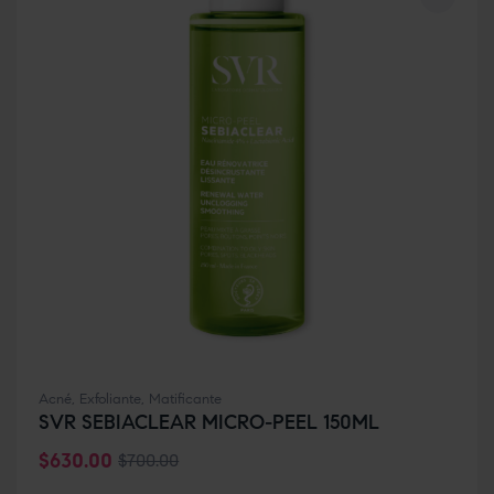
Acné
,
Exfoliante
,
Matificante
SVR SEBIACLEAR MICRO-PEEL 150ML
$
630.00
$
700.00