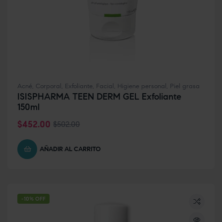
Acné
,
Corporal
,
Exfoliante
,
Facial
,
Higiene personal
,
Piel grasa
ISISPHARMA TEEN DERM GEL Exfoliante
150ml
$
452.00
$
502.00
AÑADIR AL CARRITO
-10% OFF