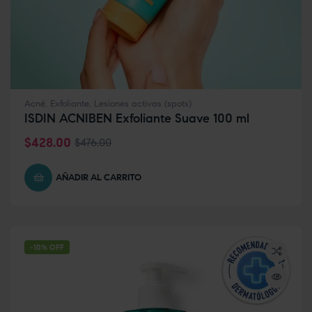
Acné
,
Exfoliante
,
Lesiones activas (spots)
ISDIN ACNIBEN Exfoliante Suave 100 ml
$
428.00
$
476.00
AÑADIR AL CARRITO
-10% OFF