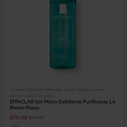
Corporal
,
Exfoliante
,
Exfoliantes
,
Facial
,
Higiene
,
Lesiones
activas (spots)
,
Piel grasa
EFFACLAR Gel Micro-Exfoliante Purificante La
Roche-Posay
$
791.00
$
879.00