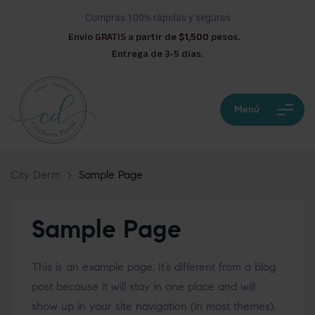
Compras 100% rápidas y seguras
Envío GRATIS a partir de
$1,500
pesos.
Entrega de 3-5 días.
Menú
City Derm
>
Sample Page
Sample Page
This is an example page. It’s different from a blog
post because it will stay in one place and will
show up in your site navigation (in most themes).