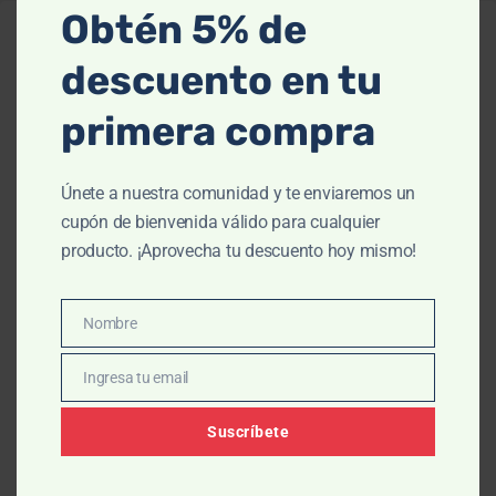
Obtén 5% de
descuento en tu
primera compra
La más alta
Expertos en
Atención a
Pago
calidad
piel
clientes todos
seguro
los días
En productos
Belleza a solo
100%
Únete a nuestra comunidad y te enviaremos un
dermatológicos
un clic
A través de
Protegido
cupón de bienvenida válido para cualquier
nuestro chat
producto. ¡Aprovecha tu descuento hoy mismo!
Nombre
Nombre
MAP
CAT
MÁS
CONTACT
Ingresa tu email
Email
A DE
EGO
INFO
O
SITI
RÍAS
RMA
Suscríbete
Plaza
O
CIÓN
Nuestras
Marina local
Antiedad
farmacias