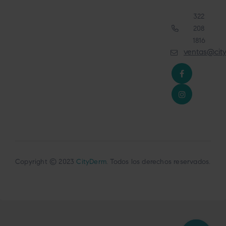
322
208
1816
ventas@cit
Copyright © 2023
CityDerm
. Todos los derechos reservados.