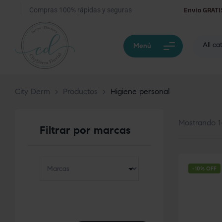
Compras 100% rápidas y seguras
Envío GRATI
All ca
Menú
City Derm
>
Productos
>
Higiene personal
Mostrando 1
Filtrar por marcas
-10% OFF