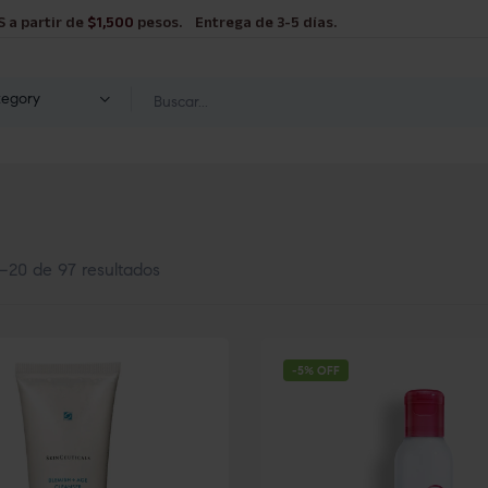
S a partir de
$1,500
pesos. Entrega de 3-5 días.
tegory
–20 de 97 resultados
-5% OFF