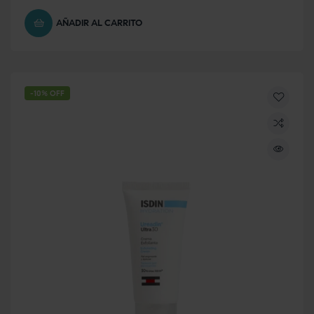
AÑADIR AL CARRITO
-10% OFF