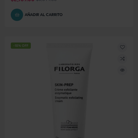
AÑADIR AL CARRITO
-10% OFF