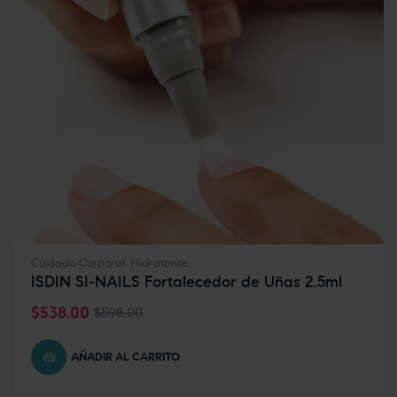
Cuidado Corporal
,
Hidratante
ISDIN SI-NAILS Fortalecedor de Uñas 2.5ml
$
538.00
$
598.00
AÑADIR AL CARRITO