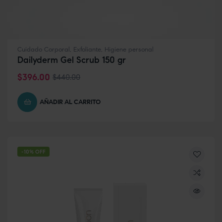
Cuidado Corporal
,
Exfoliante
,
Higiene personal
Dailyderm Gel Scrub 150 gr
$
396.00
$
440.00
AÑADIR AL CARRITO
-10% OFF