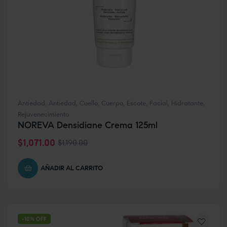
Antiedad
,
Antiedad
,
Cuello
,
Cuerpo
,
Escote
,
Facial
,
Hidratante
,
Rejuvenecimiento
NOREVA Densidiane Crema 125ml
$
1,071.00
$
1,190.00
AÑADIR AL CARRITO
-10% OFF