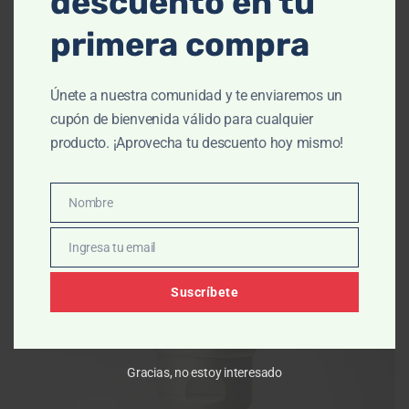
descuento en tu
primera compra
-10% OFF
Únete a nuestra comunidad y te enviaremos un
cupón de bienvenida válido para cualquier
producto. ¡Aprovecha tu descuento hoy mismo!
Nombre
Nombre
Ingresa tu email
Email
Suscríbete
Gracias, no estoy interesado