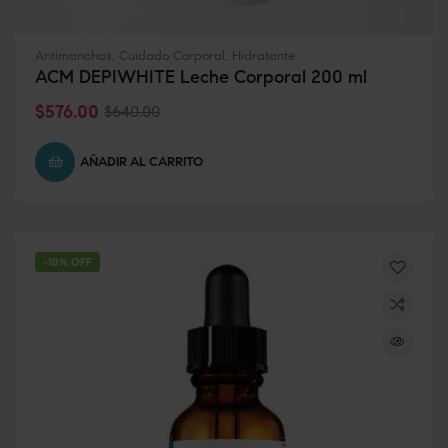
Antimanchas
,
Cuidado Corporal
,
Hidratante
ACM DEPIWHITE Leche Corporal 200 ml
$
576.00
$
640.00
AÑADIR AL CARRITO
-10% OFF