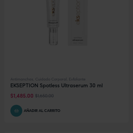
Antimanchas
,
Cuidado Corporal
,
Exfoliante
EKSEPTION Spotless Ultraserum 30 ml
$
1,485.00
$
1,650.00
AÑADIR AL CARRITO