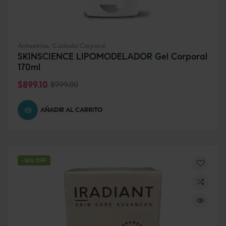
Antiestrías
,
Cuidado Corporal
SKINSCIENCE LIPOMODELADOR Gel Corporal
170ml
$
899.10
$
999.00
AÑADIR AL CARRITO
-10% OFF