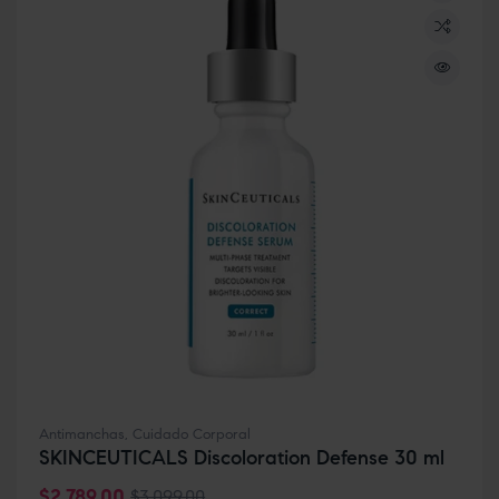
Antimanchas
,
Cuidado Corporal
SKINCEUTICALS Discoloration Defense 30 ml
$
2,789.00
$
3,099.00