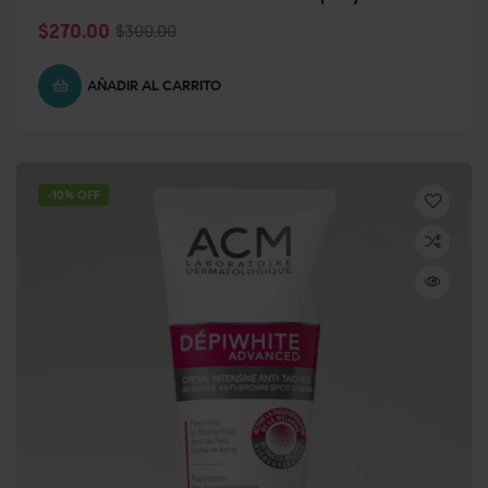
$
270.00
$
300.00
AÑADIR AL CARRITO
-10% OFF