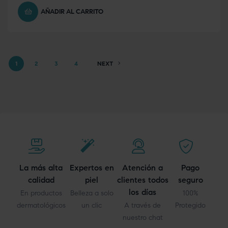
AÑADIR AL CARRITO
1
2
3
4
NEXT
La más alta
Expertos en
Atención a
Pago
calidad
piel
clientes todos
seguro
los días
En productos
Belleza a solo
100%
dermatológicos
un clic
A través de
Protegido
nuestro chat