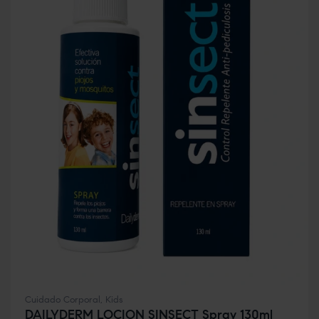
Cuidado Corporal
,
Kids
DAILYDERM LOCION SINSECT Spray 130ml