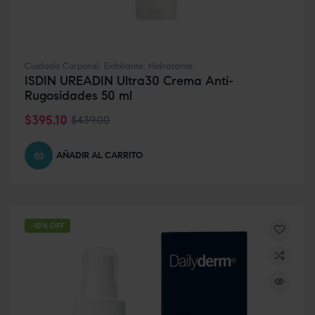
Cuidado Corporal
,
Exfoliante
,
Hidratante
ISDIN UREADIN Ultra30 Crema Anti-
Rugosidades 50 ml
$
395.10
$
439.00
AÑADIR AL CARRITO
-10% OFF