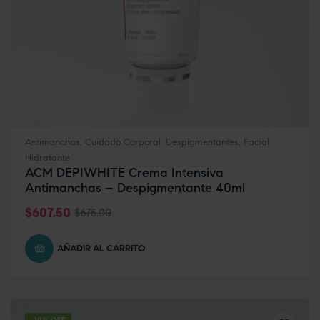
Antimanchas
,
Cuidado Corporal
,
Despigmentantes
,
Facial
,
Hidratante
ACM DEPIWHITE Crema Intensiva
Antimanchas – Despigmentante 40ml
$
607.50
$
675.00
AÑADIR AL CARRITO
-10% OFF