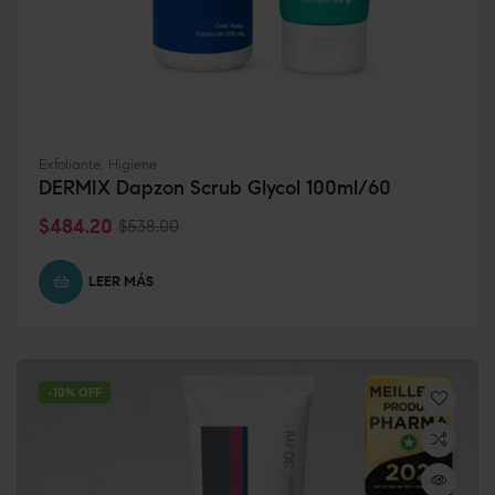
Exfoliante
,
Higiene
DERMIX Dapzon Scrub Glycol 100ml/60
$
484.20
$
538.00
LEER MÁS
-10% OFF