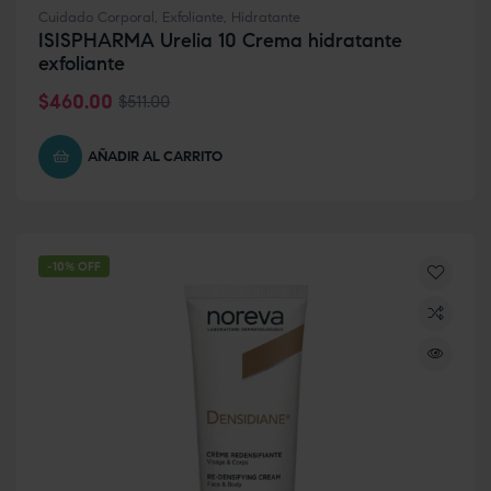
Cuidado Corporal
,
Exfoliante
,
Hidratante
ISISPHARMA Urelia 10 Crema hidratante
exfoliante
$
460.00
$
511.00
AÑADIR AL CARRITO
-10% OFF