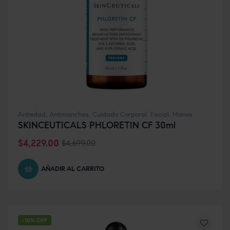
Antiedad
,
Antimanchas
,
Cuidado Corporal
,
Facial
,
Manos
SKINCEUTICALS PHLORETIN CF 30ml
$
4,229.00
$
4,699.00
AÑADIR AL CARRITO
-10% OFF