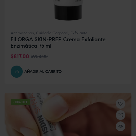
Antimanchas
,
Cuidado Corporal
,
Exfoliante
FILORGA SKIN-PREP Crema Exfoliante
Enzimática 75 ml
$
817.00
$
908.00
AÑADIR AL CARRITO
-10% OFF