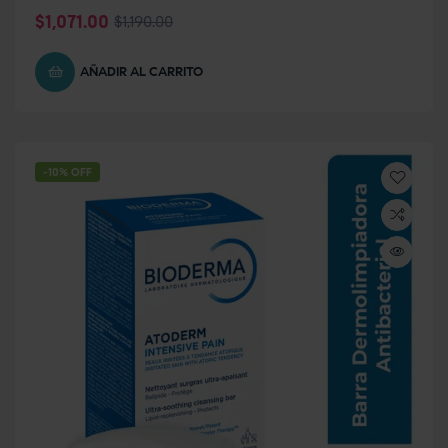
$
1,071.00
$
1,190.00
AÑADIR AL CARRITO
-10% OFF