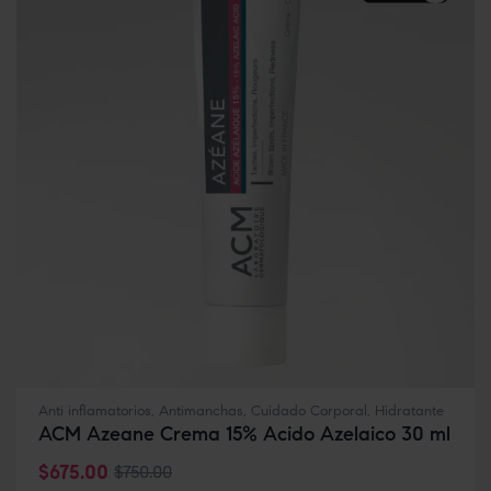
Anti inflamatorios
,
Antimanchas
,
Cuidado Corporal
,
Hidratante
ACM Azeane Crema 15% Acido Azelaico 30 ml
$
675.00
$
750.00