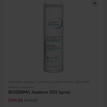
Calmante
,
Cuidado Corporal
,
Cuidado Médico
,
Dermatitis
atópica y eccema
BIODERMA Atoderm SOS Spray
$
719.00
$
799.00