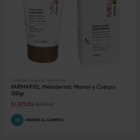
Cuidado Corporal
,
Hidratante
FARMAPIEL Meladermic Manos y Cuerpo
150gr
$
1,071.00
$
1,190.00
AÑADIR AL CARRITO