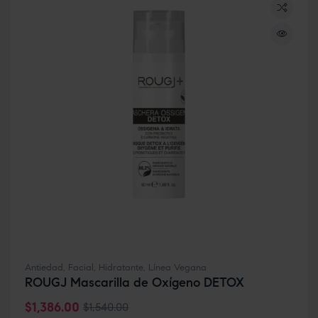
Antiedad
,
Facial
,
Hidratante
,
Línea Vegana
ROUGJ Mascarilla de Oxígeno DETOX
$
1,386.00
$
1,540.00