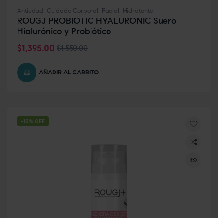
Antiedad
,
Cuidado Corporal
,
Facial
,
Hidratante
ROUGJ PROBIOTIC HYALURONIC Suero
Hialurónico y Probiótico
$
1,395.00
$
1,550.00
AÑADIR AL CARRITO
-10% OFF