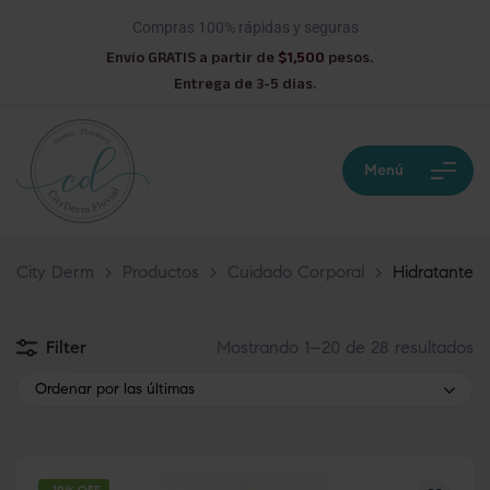
Compras 100% rápidas y seguras
Envío GRATIS a partir de
$1,500
pesos.
Entrega de 3-5 días.
Menú
City Derm
>
Productos
>
Cuidado Corporal
>
Hidratante
Filter
Mostrando 1–20 de 28 resultados
Ordenar por las últimas