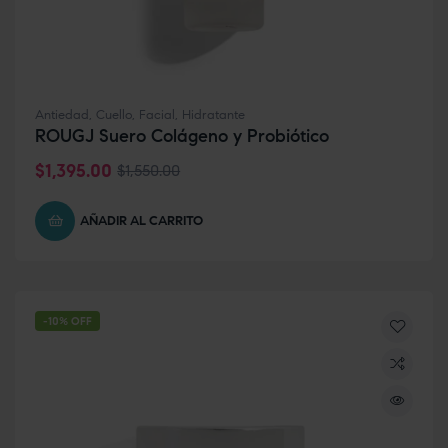
Antiedad
,
Cuello
,
Facial
,
Hidratante
ROUGJ Suero Colágeno y Probiótico
$
1,395.00
$
1,550.00
AÑADIR AL CARRITO
-10% OFF