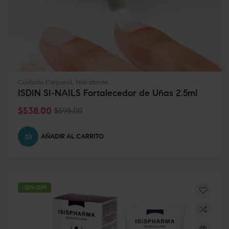
Cuidado Corporal
,
Hidratante
ISDIN SI-NAILS Fortalecedor de Uñas 2.5ml
$
538.00
$
598.00
AÑADIR AL CARRITO
-10% OFF