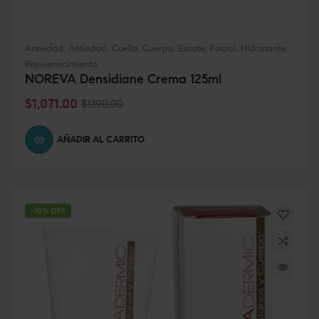
Antiedad
,
Antiedad
,
Cuello
,
Cuerpo
,
Escote
,
Facial
,
Hidratante
,
Rejuvenecimiento
NOREVA Densidiane Crema 125ml
$
1,071.00
$
1,190.00
AÑADIR AL CARRITO
-10% OFF