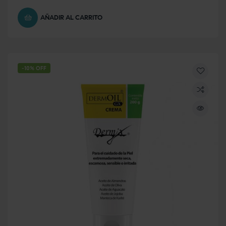
AÑADIR AL CARRITO
-10% OFF