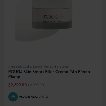
Antiedad
,
Cuello
,
Escote
,
Facial
,
Hidratante
ROUGJ Skin Smart Filler Crema 24h Efecto
Plump
$
2,699.00
$
2,999.00
AÑADIR AL CARRITO