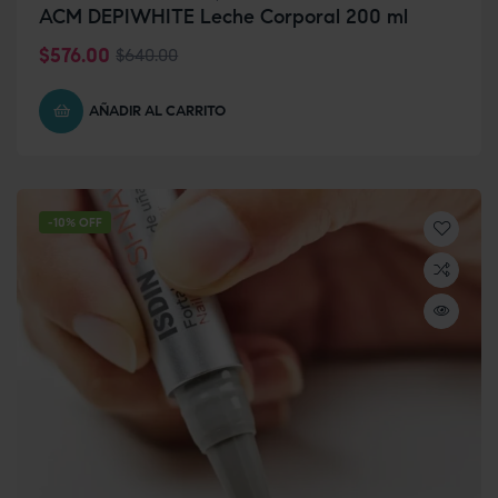
ACM DEPIWHITE Leche Corporal 200 ml
$
576.00
$
640.00
AÑADIR AL CARRITO
-10% OFF