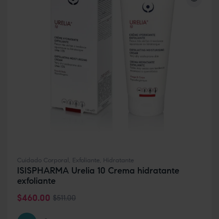
Cuidado Corporal
,
Exfoliante
,
Hidratante
ISISPHARMA Urelia 10 Crema hidratante
exfoliante
$
460.00
$
511.00