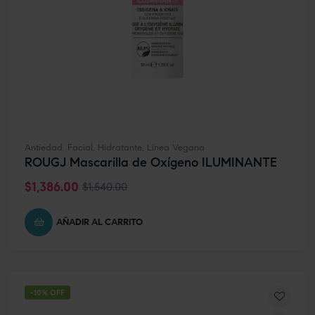
Antiedad
,
Facial
,
Hidratante
,
Línea Vegana
ROUGJ Mascarilla de Oxígeno ILUMINANTE
$
1,386.00
$
1,540.00
AÑADIR AL CARRITO
-10% OFF