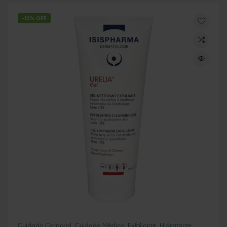
-10% OFF
Cuidado Corporal
,
Cuidado Médico
,
Exfoliante
,
Hidratante
,