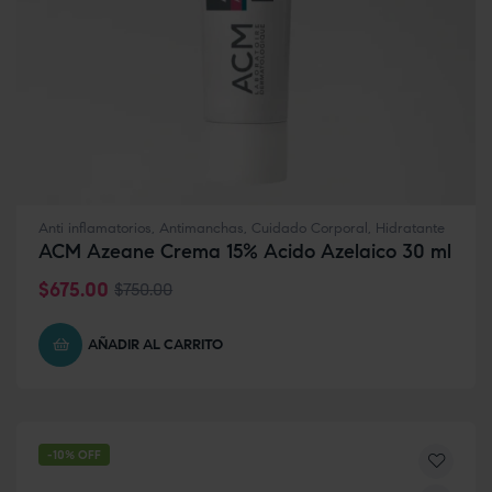
Anti inflamatorios
,
Antimanchas
,
Cuidado Corporal
,
Hidratante
ACM Azeane Crema 15% Acido Azelaico 30 ml
$
675.00
$
750.00
AÑADIR AL CARRITO
-10% OFF