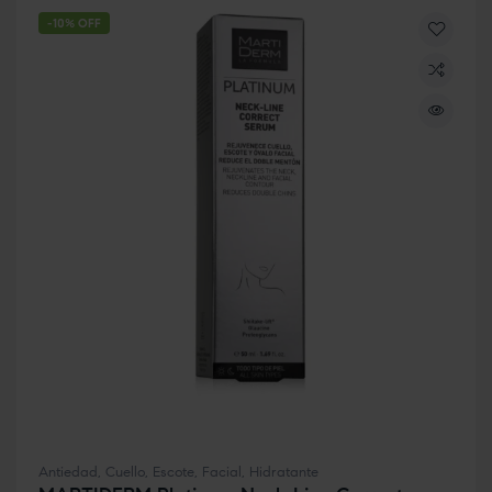
-10% OFF
Antiedad
,
Cuello
,
Escote
,
Facial
,
Hidratante