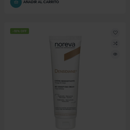
AÑADIR AL CARRITO
-10% OFF