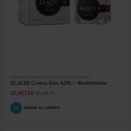
Antiedad
,
Antiedad
,
Cuello
,
Facial
,
Hidratante
GLACEE Crema Gen ADN – Reafirmante
$
2,407.00
$
2,674.00
AÑADIR AL CARRITO