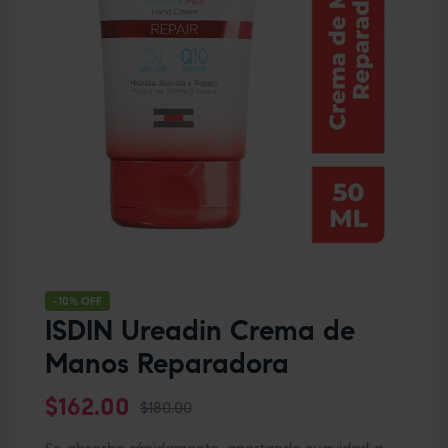
-10% OFF
ISDIN Ureadin Crema de
Manos Reparadora
$
162.00
$
180.00