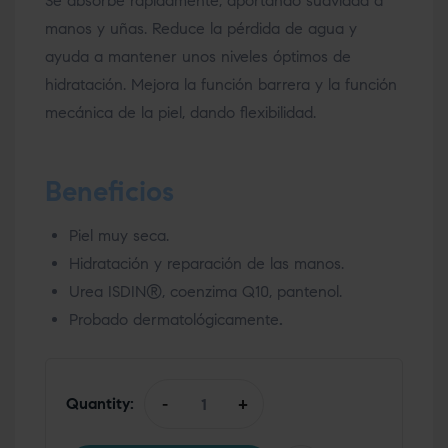
Se absorbe rápidamente, aportando suavidad a
manos y uñas. Reduce la pérdida de agua y
ayuda a mantener unos niveles óptimos de
hidratación. Mejora la función barrera y la función
mecánica de la piel, dando flexibilidad.
Beneficios
Piel muy seca.
Hidratación y reparación de las manos.
Urea ISDIN®, coenzima Q10, pantenol.
Probado dermatológicamente
.
Quantity:
-
+