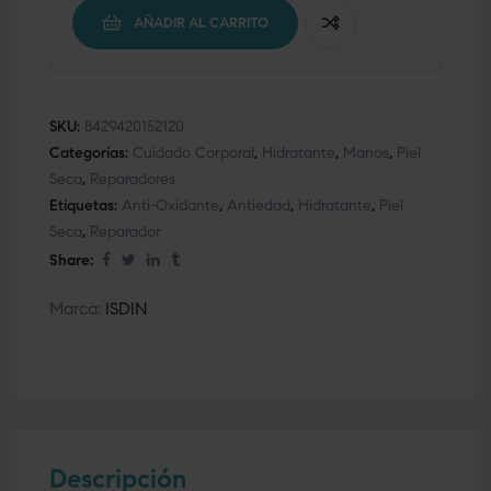
AÑADIR AL CARRITO
SKU:
8429420152120
Categorías:
Cuidado Corporal
,
Hidratante
,
Manos
,
Piel
Seca
,
Reparadores
Etiquetas:
Anti-Oxidante
,
Antiedad
,
Hidratante
,
Piel
Seca
,
Reparador
Share:
Marca:
ISDIN
Descripción