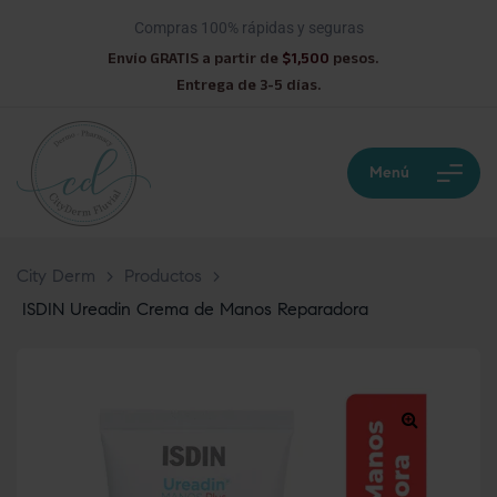
Compras 100% rápidas y seguras
Envío GRATIS a partir de
$1,500
pesos.
Entrega de 3-5 días.
Menú
City Derm
>
Productos
>
ISDIN Ureadin Crema de Manos Reparadora
🔍