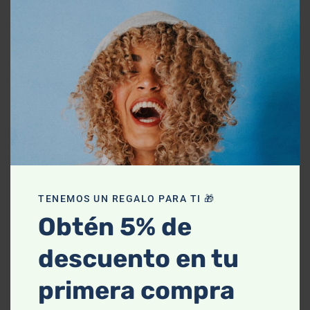
mod
TENEMOS UN REGALO PARA TI 🎁
Obtén 5% de
descuento en tu
primera compra