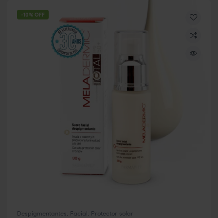
-10% OFF
Despigmentantes
,
Facial
,
Protector solar