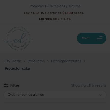
Compras 100% rápidas y seguras
Envío GRATIS a partir de
$1,500
pesos.
Entrega de 3-5 días.
Menú
City Derm
>
Productos
>
Despigmentantes
>
Protector solar
Filter
Showing all 6 results
Ordenar por las últimas