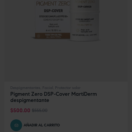
Despigmentantes
,
Facial
,
Protector solar
Pigment Zero DSP-Cover MartiDerm
despigmentante
$
500.00
$
555.00
AÑADIR AL CARRITO