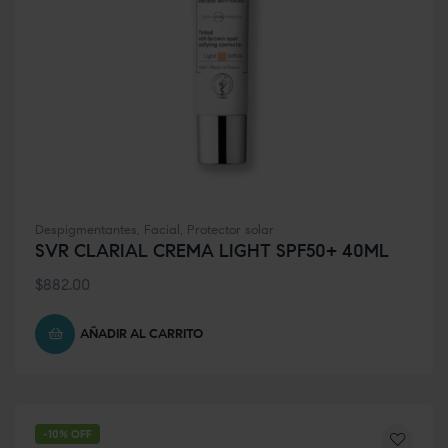
Despigmentantes
,
Facial
,
Protector solar
SVR CLARIAL CREMA LIGHT SPF50+ 40ML
$
882.00
AÑADIR AL CARRITO
-10% OFF