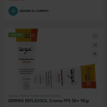
AÑADIR AL CARRITO
-10% OFF
Cuerpo
,
Facial
,
Fotoprotector
,
Solares
DERMIX REFLEXSOL Crema FPS 50+ 90gr