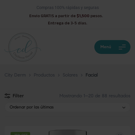
Compras 100% rápidas y seguras
Envío GRATIS a partir de
$1,500
pesos.
Entrega de 3-5 días.
Menú
City Derm
>
Productos
>
Solares
>
Facial
Filter
Mostrando 1–20 de 88 resultados
Ordenar por las últimas