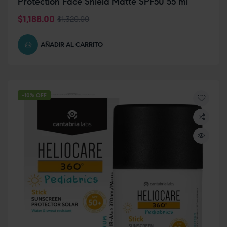
Protection Face Shield Matte SPF50 55 ml
$
1,188.00
$
1,320.00
AÑADIR AL CARRITO
-10% OFF