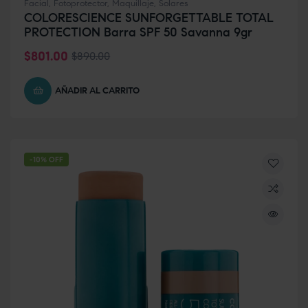
Facial
,
Fotoprotector
,
Maquillaje
,
Solares
COLORESCIENCE SUNFORGETTABLE TOTAL
PROTECTION Barra SPF 50 Savanna 9gr
$
801.00
$
890.00
AÑADIR AL CARRITO
-10% OFF