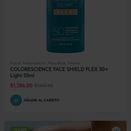
Facial
,
Fotoprotector
,
Maquillaje
,
Solares
COLORESCIENCE FACE SHIELD FLEX 50+
Light 55ml
$
1,386.00
$
1,540.00
AÑADIR AL CARRITO
-10% OFF