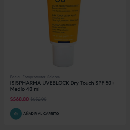
Facial
,
Fotoprotector
,
Solares
ISISPHARMA UVEBLOCK Dry Touch SPF 50+
Medio 40 ml
$
568.80
$
632.00
AÑADIR AL CARRITO