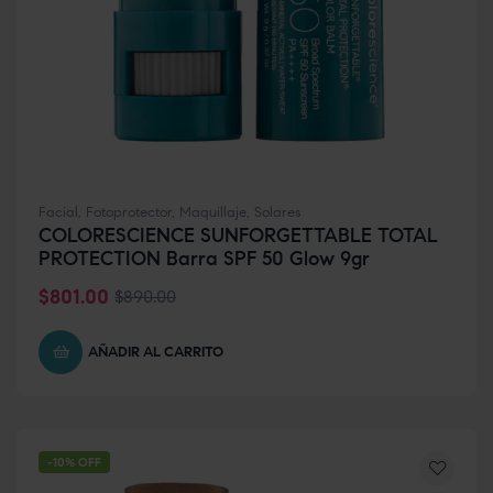
Facial
,
Fotoprotector
,
Maquillaje
,
Solares
COLORESCIENCE SUNFORGETTABLE TOTAL
PROTECTION Barra SPF 50 Glow 9gr
$
801.00
$
890.00
AÑADIR AL CARRITO
-10% OFF