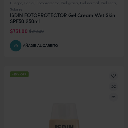
Cuerpo
,
Facial
,
Fotoprotector
,
Piel grasa
,
Piel normal
,
Piel seca
,
Solares
ISDIN FOTOPROTECTOR Gel Cream Wet Skin
SPF50 250ml
$
731.00
$
812.00
AÑADIR AL CARRITO
-10% OFF