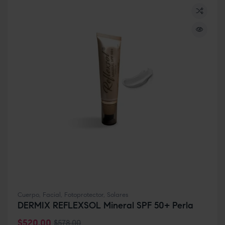
Cuerpo
,
Facial
,
Fotoprotector
,
Solares
DERMIX REFLEXSOL Mineral SPF 50+ Perla
$
520.00
$
578.00