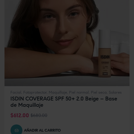
Facial
,
Fotoprotector
,
Maquillaje
,
Piel normal
,
Piel seca
,
Solares
ISDIN COVERAGE SPF 50+ 2.0 Beige – Base
de Maquillaje
$
612.00
$
680.00
AÑADIR AL CARRITO