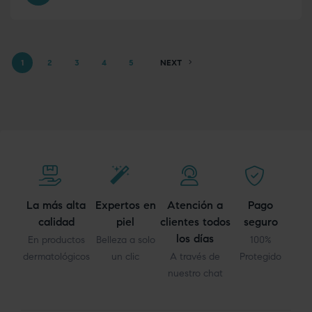
1
2
3
4
5
NEXT
La más alta
Expertos en
Atención a
Pago
calidad
piel
clientes todos
seguro
los días
En productos
Belleza a solo
100%
dermatológicos
un clic
A través de
Protegido
nuestro chat