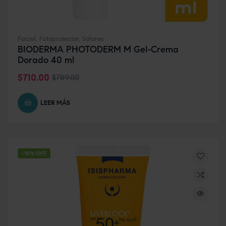
Facial
,
Fotoprotector
,
Solares
BIODERMA PHOTODERM M Gel-Crema
Dorado 40 ml
$
710.00
$
789.00
LEER MÁS
-10% OFF