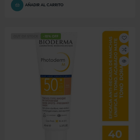
AÑADIR AL CARRITO
OUT OF STOCK
-10% OFF