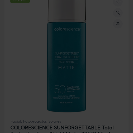
-10% OFF
Facial
,
Fotoprotector
,
Solares
COLORESCIENCE SUNFORGETTABLE Total