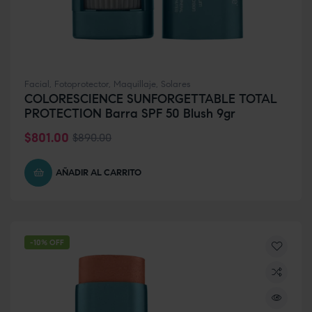
Facial
,
Fotoprotector
,
Maquillaje
,
Solares
COLORESCIENCE SUNFORGETTABLE TOTAL
PROTECTION Barra SPF 50 Blush 9gr
$
801.00
$
890.00
AÑADIR AL CARRITO
-10% OFF