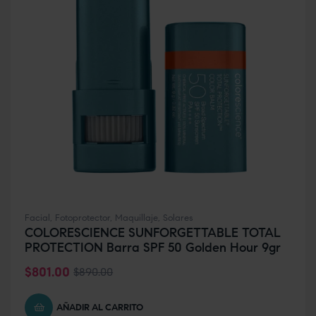
Facial
,
Fotoprotector
,
Maquillaje
,
Solares
COLORESCIENCE SUNFORGETTABLE TOTAL
PROTECTION Barra SPF 50 Golden Hour 9gr
$
801.00
$
890.00
AÑADIR AL CARRITO