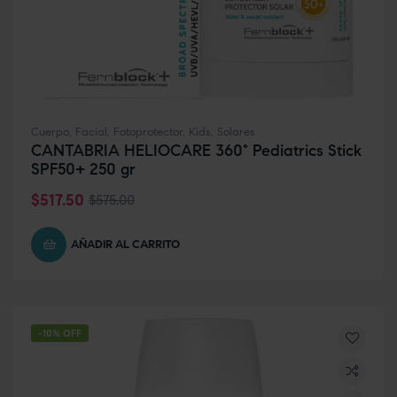
Cuerpo
,
Facial
,
Fotoprotector
,
Kids
,
Solares
CANTABRIA HELIOCARE 360° Pediatrics Stick
SPF50+ 250 gr
$
517.50
$
575.00
AÑADIR AL CARRITO
-10% OFF