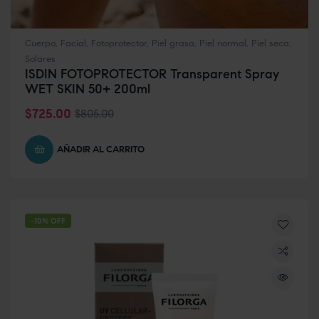
Cuerpo
,
Facial
,
Fotoprotector
,
Piel grasa
,
Piel normal
,
Piel seca
,
Solares
ISDIN FOTOPROTECTOR Transparent Spray
WET SKIN 50+ 200ml
$
725.00
$
805.00
AÑADIR AL CARRITO
-10% OFF