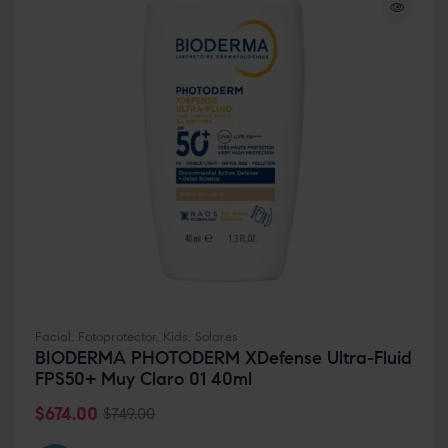
Facial
,
Fotoprotector
,
Kids
,
Solares
BIODERMA PHOTODERM XDefense Ultra-Fluid
FPS50+ Muy Claro 01 40ml
$
674.00
$
749.00