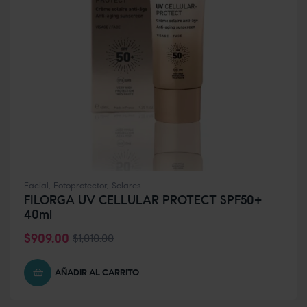
Facial
,
Fotoprotector
,
Solares
FILORGA UV CELLULAR PROTECT SPF50+
40ml
$
909.00
$
1,010.00
AÑADIR AL CARRITO