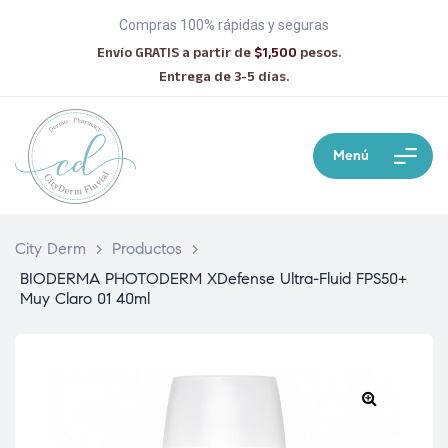
Compras 100% rápidas y seguras
Envío GRATIS a partir de
$1,500
pesos.
Entrega de 3-5 días.
Menú
City Derm
>
Productos
>
BIODERMA PHOTODERM XDefense Ultra-Fluid FPS50+
Muy Claro 01 40ml
🔍