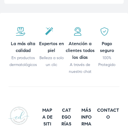
La más alta
Expertos en
Atención a
Pago
calidad
piel
clientes todos
seguro
los días
En productos
Belleza a solo
100%
dermatológicos
un clic
A través de
Protegido
nuestro chat
MAP
CAT
MÁS
CONTACT
A DE
EGO
INFO
O
SITI
RÍAS
RMA