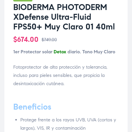
BIODERMA PHOTODERM
XDefense Ultra-Fluid
FPS50+ Muy Claro 01 40ml
$
674.00
$
749.00
1er Protector solar
Detox
diario. Tono Muy Claro
Fotoprotector de alta protección y tolerancia,
incluso para pieles sensibles, que propicia la
desintoxicación cutánea.
Beneficios
Protege frente a los rayos UVB, UVA (cortos y
largos), VIS, IR y contaminación