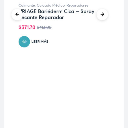
Calmante
,
Cuidado Médico
,
Reparadores
URIAGE Bariéderm Cica – Spray
Secante Reparador
$
371.70
$
413.00
LEER MÁS