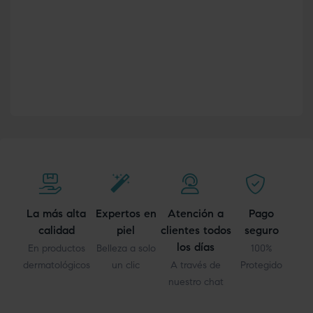
La más alta
Expertos en
Atención a
Pago
calidad
piel
clientes todos
seguro
los días
En productos
Belleza a solo
100%
dermatológicos
un clic
A través de
Protegido
nuestro chat