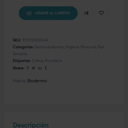
AÑADIR AL CARRITO
SKU:
3701129812044
Categorías:
Desmaquillantes
,
Higiene Personal
,
Piel
Sensible
Etiquetas:
Calma
,
Fortalece
Share:
Marca:
Bioderma
Descripción