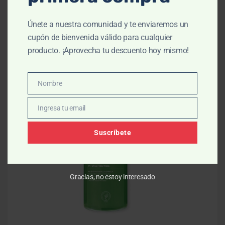
Únete a nuestra comunidad y te enviaremos un
Productos relacionados
cupón de bienvenida válido para cualquier
producto. ¡Aprovecha tu descuento hoy mismo!
-1
Nombre
Nombre
Ingresa tu email
Email
Suscríbete
Gracias, no estoy interesado