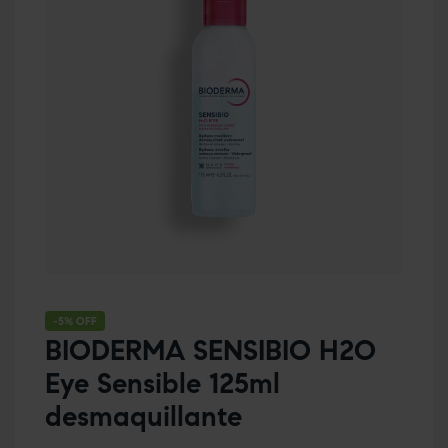
-5% OFF
BIODERMA SENSIBIO H2O
Eye Sensible 125ml
desmaquillante