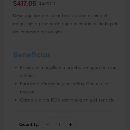
$
417.05
$
439.00
Desmaquillante micelar bifásico que elimina el
maquillaje a prueba de agua mientras cuida la piel
del contorno de los ojos.
Beneficios
Elimina el maquillaje a prueba de agua en ojos
y labios
Fortalece párpados y pestañas, Con el uso
regular
Calma y Alivia 100% tolerancia en piel sensible
Quantity:
-
+