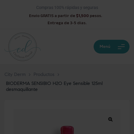
Compras 100% rápidas y seguras
Envío GRATIS a partir de
$1,500
pesos.
Entrega de 3-5 días.
Menú
City Derm
>
Productos
>
BIODERMA SENSIBIO H2O Eye Sensible 125ml
desmaquillante
🔍