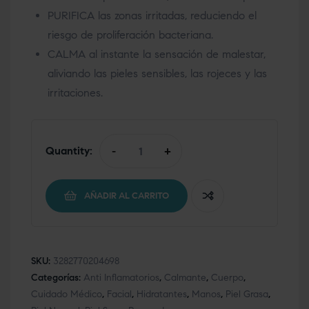
PURIFICA las zonas irritadas, reduciendo el
riesgo de proliferación bacteriana.
CALMA al instante la sensación de malestar,
aliviando las pieles sensibles, las rojeces y las
irritaciones.
Quantity:
-
+
AÑADIR AL CARRITO
SKU:
3282770204698
Categorías:
Anti Inflamatorios
,
Calmante
,
Cuerpo
,
Cuidado Médico
,
Facial
,
Hidratantes
,
Manos
,
Piel Grasa
,