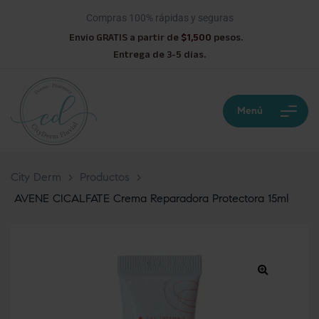
Compras 100% rápidas y seguras
Envío GRATIS a partir de
$1,500
pesos.
Entrega de 3-5 días.
Menú
City Derm
>
Productos
>
AVENE CICALFATE Crema Reparadora Protectora 15ml
🔍