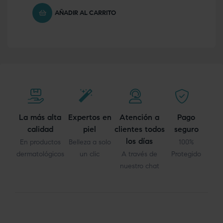
AÑADIR AL CARRITO
La más alta
Expertos en
Atención a
Pago
calidad
piel
clientes todos
seguro
los días
En productos
Belleza a solo
100%
dermatológicos
un clic
A través de
Protegido
nuestro chat