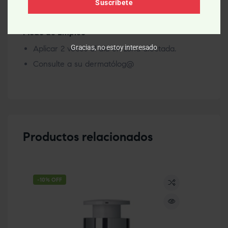
Suscríbete
Modo de Empleo
Gracias, no estoy interesado
Aplicar 2 veces al día en zona afectada.
Consulte a su dermatólog@
Productos relacionados
-10% OFF