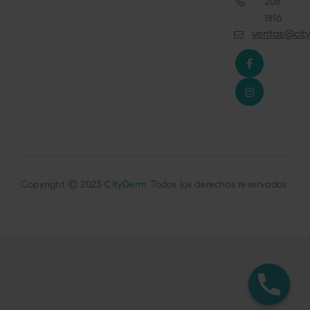
208
1816
ventas@cit
Copyright © 2023
CityDerm
. Todos los derechos reservados.