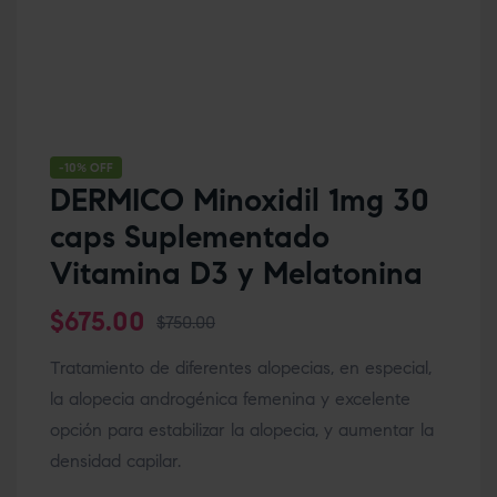
-10% OFF
DERMICO Minoxidil 1mg 30
caps Suplementado
Vitamina D3 y Melatonina
$
675.00
$
750.00
Tratamiento de diferentes alopecias, en especial,
la alopecia androgénica femenina y excelente
opción para estabilizar la alopecia, y aumentar la
densidad capilar.