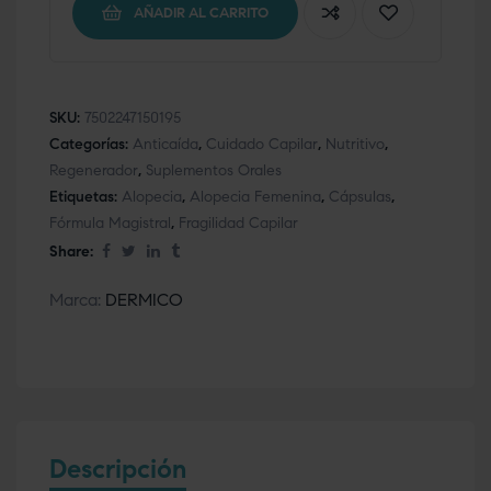
AÑADIR AL CARRITO
SKU:
7502247150195
Categorías:
Anticaída
,
Cuidado Capilar
,
Nutritivo
,
Regenerador
,
Suplementos Orales
Etiquetas:
Alopecia
,
Alopecia Femenina
,
Cápsulas
,
Fórmula Magistral
,
Fragilidad Capilar
Share:
Marca:
DERMICO
Descripción