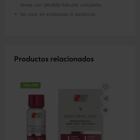
áreas con pérdida folicular completa.
No usar en embarazo ni lactancia.
Productos relacionados
-10% OFF
-1