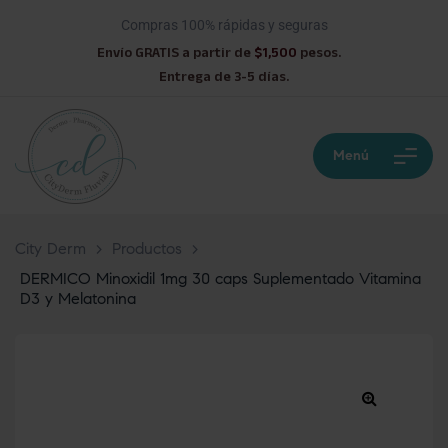
Compras 100% rápidas y seguras
Envío GRATIS a partir de
$1,500
pesos.
Entrega de 3-5 días.
Menú
City Derm
>
Productos
>
DERMICO Minoxidil 1mg 30 caps Suplementado Vitamina
D3 y Melatonina
🔍