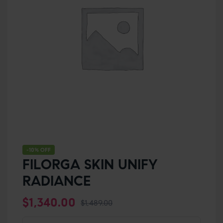
-10% OFF
FILORGA SKIN UNIFY
RADIANCE
$
1,340.00
$
1,489.00