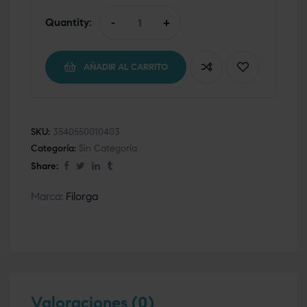
Quantity:
-
+
AÑADIR AL CARRITO
SKU:
3540550010403
Categoría:
Sin Categoría
Share:
Marca:
Filorga
Valoraciones (0)