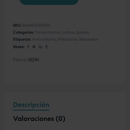
SKU:
8429420268302
Categorías:
Fotoprotector
,
Labios
,
Solares
Etiquetas:
Antioxidante
,
Hidratante
,
Reparador
Share:
Marca:
ISDIN
Descripción
Valoraciones (0)