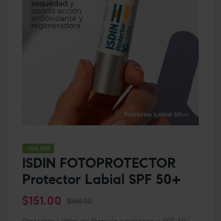
-10% OFF
ISDIN FOTOPROTECTOR
Protector Labial SPF 50+
$
151.00
$
168.00