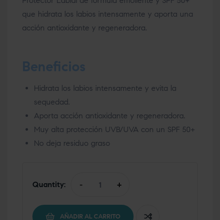
Protector Labial de fórmula emoliente y SPF 50+
que hidrata los labios intensamente y aporta una
acción antioxidante y regeneradora.
Beneficios
Hidrata los labios intensamente y evita la
sequedad.
Aporta acción antioxidante y regeneradora.
Muy alta protección UVB/UVA con un SPF 50+
No deja residuo graso
Quantity:
-
+
AÑADIR AL CARRITO