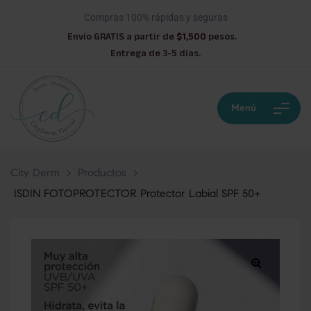
Compras 100% rápidas y seguras
Envío GRATIS a partir de
$1,500
pesos.
Entrega de 3-5 días.
Menú
City Derm
>
Productos
>
ISDIN FOTOPROTECTOR Protector Labial SPF 50+
🔍