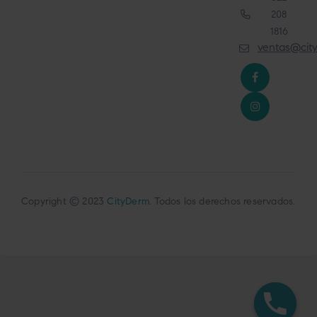
208
1816
ventas@cit
Copyright © 2023
CityDerm
. Todos los derechos reservados.