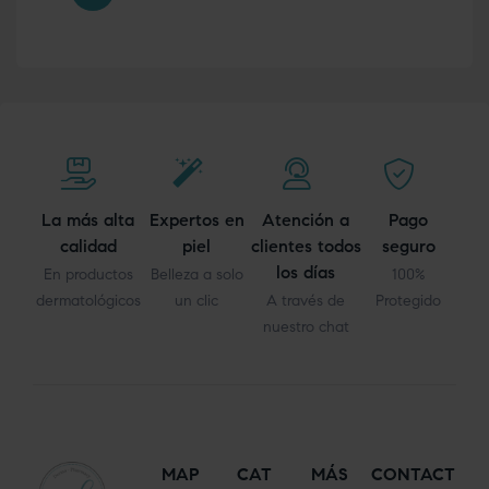
La más alta
Expertos en
Atención a
Pago
calidad
piel
clientes todos
seguro
los días
En productos
Belleza a solo
100%
dermatológicos
un clic
A través de
Protegido
nuestro chat
MAP
CAT
MÁS
CONTACT