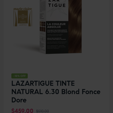
-10% OFF
LAZARTIGUE TINTE
NATURAL 6.30 Blond Fonce
Dore
$
459.00
$
510.00