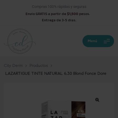
Compras 100% rápidas y seguras
Envío GRATIS a partir de
$1,500
pesos.
Entrega de 3-5 días.
Menú
City Derm
>
Productos
>
LAZARTIGUE TINTE NATURAL 6.30 Blond Fonce Dore
🔍