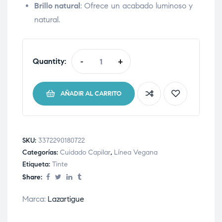
Brillo natural
: Ofrece un acabado luminoso y
natural.
Quantity:
-
+
AÑADIR AL CARRITO
SKU:
3372290180722
Categorías:
Cuidado Capilar
,
Línea Vegana
Etiqueta:
Tinte
Share:
Marca:
Lazartigue