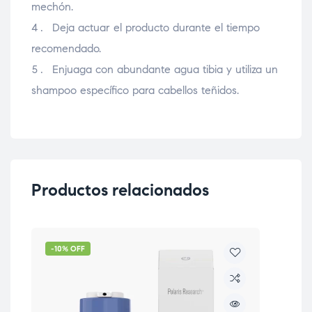
mechón.
Deja actuar el producto durante el tiempo
recomendado.
Enjuaga con abundante agua tibia y utiliza un
shampoo específico para cabellos teñidos.
Productos relacionados
-10% OFF
OU