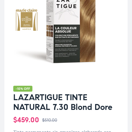
-10% OFF
LAZARTIGUE TINTE
NATURAL 7.30 Blond Dore
$
459.00
$
510.00