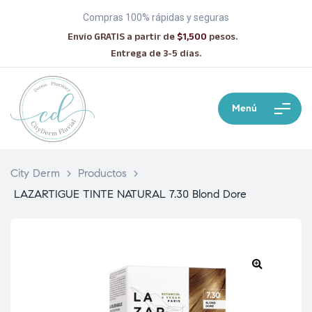
Compras 100% rápidas y seguras
Envío GRATIS a partir de
$1,500
pesos.
Entrega de 3-5 días.
Menú
City Derm
>
Productos
>
LAZARTIGUE TINTE NATURAL 7.30 Blond Dore
🔍