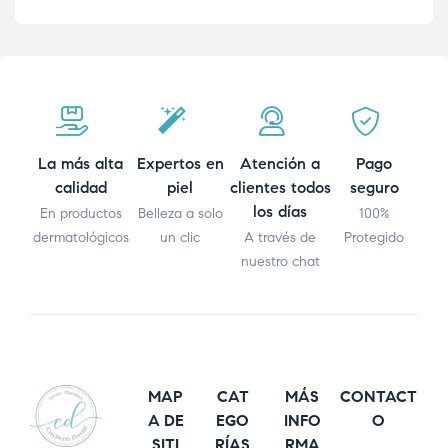
La más alta
Expertos en
Atención a
Pago
calidad
piel
clientes todos
seguro
los días
En productos
Belleza a solo
100%
dermatológicos
un clic
A través de
Protegido
nuestro chat
MAP
CAT
MÁS
CONTACT
A DE
EGO
INFO
O
SITI
RÍAS
RMA