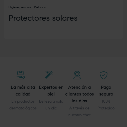
Higiene personal
Piel sana
Protectores solares
La más alta
Expertos en
Atención a
Pago
calidad
piel
clientes todos
seguro
los días
En productos
Belleza a solo
100%
dermatológicos
un clic
A través de
Protegido
nuestro chat