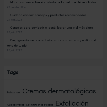
Mitos comunes sobre el cuidado de la piel que debes olvidar
23 agosto, 2023
Cuidado capilar: consejos y productos recomendados
29 julio, 2023
Consejos para combatir el acné: lograr una piel más clara
28 julio, 2023
Despigmentantes: cómo tratar manchas oscuras y unificar el
tono de tu piel
28 julio, 2023
Tags
Cremas dermatológicas
Belleza real
Exfoliación
Cuidado veraz
Desmitificando cuidado