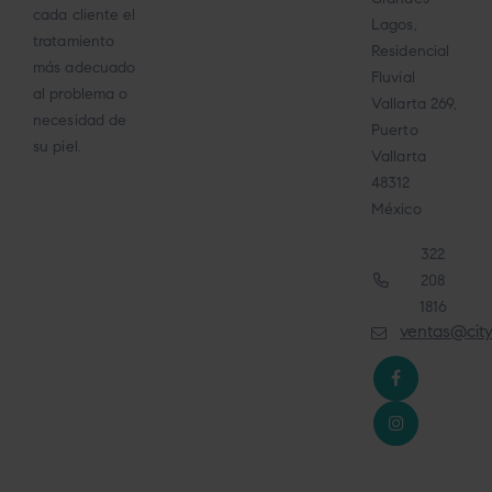
cada cliente el
Lagos,
tratamiento
Residencial
más adecuado
Fluvial
al problema o
Vallarta 269,
necesidad de
Puerto
su piel.
Vallarta
48312
México
322
208
1816
ventas@cit